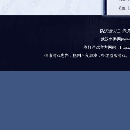
防沉迷认证
|
意
武汉
争游网络
科
彩虹游戏
官方网站：http://w
健康游戏忠告：抵制不良游戏，拒绝盗版游戏。