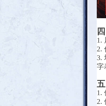
四
1.
2.
3.
字
五
1.
2.